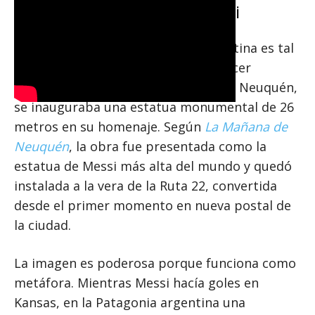
el tamaño simbólico de Messi
La importancia de Messi para Argentina es tal
que, el mismo día en que volvía a hacer
historia en un Mundial, en Cutral Co, Neuquén,
se inauguraba una estatua monumental de 26
metros en su homenaje. Según
La Mañana de
Neuquén
, la obra fue presentada como la
estatua de Messi más alta del mundo y quedó
instalada a la vera de la Ruta 22, convertida
desde el primer momento en nueva postal de
la ciudad.
La imagen es poderosa porque funciona como
metáfora. Mientras Messi hacía goles en
Kansas, en la Patagonia argentina una