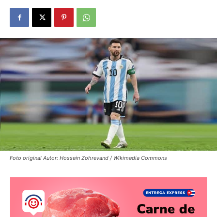
Foto original Autor: Hossein Zohrevand / Wikimedia Commons