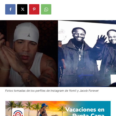
Fotos tomadas de los perfiles de Instagram de Yomil y Jacob Forever