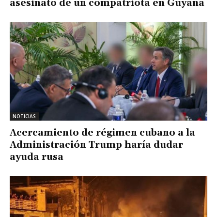
asesinato de un compatriota en Guyana
NOTICIAS
Acercamiento de régimen cubano a la
Administración Trump haría dudar
ayuda rusa