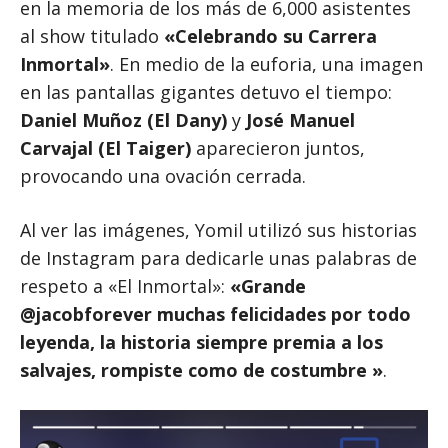
en la memoria de los más de 6,000 asistentes
al show titulado
«Celebrando su Carrera
Inmortal»
. En medio de la euforia, una imagen
en las pantallas gigantes detuvo el tiempo:
Daniel Muñoz (El Dany)
y
José Manuel
Carvajal (El Taiger)
aparecieron juntos,
provocando una ovación cerrada.
Al ver las imágenes, Yomil utilizó sus historias
de Instagram para dedicarle unas palabras de
respeto a «El Inmortal»:
«Grande
@jacobforever muchas felicidades por todo
leyenda, la historia siempre premia a los
salvajes, rompiste como de costumbre »
.