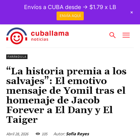
Envíos a CUBA desde → $1.79 x LB
+
ENVÍA AQUÍ
FARÁNDULA
“La historia premia a los
salvajes”: El emotivo
mensaje de Yomil tras el
homenaje de Jacob
Forever a El Dany y El
Taiger
Autor:
Sofía Reyes
Abril 28, 2026
105