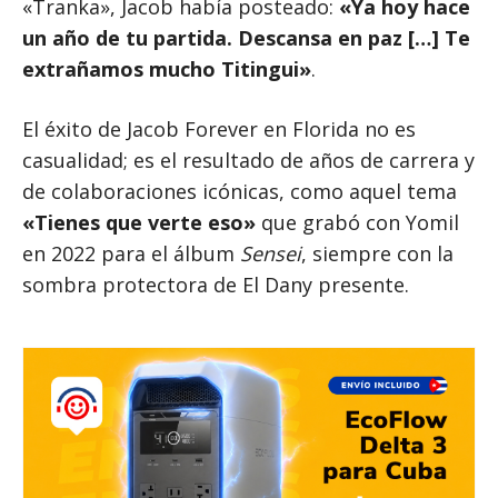
«Tranka», Jacob había posteado:
«Ya hoy hace
un año de tu partida. Descansa en paz […] Te
extrañamos mucho Titingui»
.
El éxito de Jacob Forever en Florida no es
casualidad; es el resultado de años de carrera y
de colaboraciones icónicas, como aquel tema
«Tienes que verte eso»
que grabó con Yomil
en 2022 para el álbum
Sensei
, siempre con la
sombra protectora de El Dany presente.