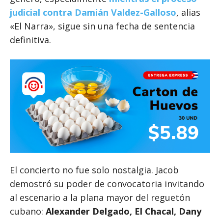
judicial contra Damián Valdez-Galloso
, alias
«El Narra», sigue sin una fecha de sentencia
definitiva.
El concierto no fue solo nostalgia. Jacob
demostró su poder de convocatoria invitando
al escenario a la plana mayor del reguetón
cubano:
Alexander Delgado, El Chacal, Dany