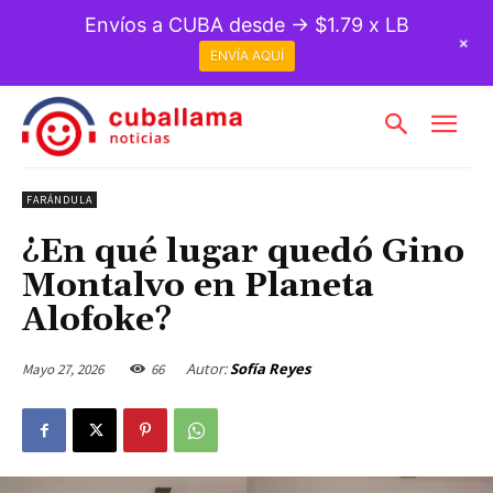
Envíos a CUBA desde → $1.79 x LB
+
ENVÍA AQUÍ
FARÁNDULA
¿En qué lugar quedó Gino
Montalvo en Planeta
Alofoke?
Autor:
Sofía Reyes
Mayo 27, 2026
66