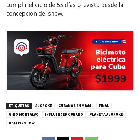
cumplir el ciclo de 55 días previsto desde la
concepción del show.
ETIQUETAS
ALOFOKE
CUBANOS EN MIAMI
FINAL
GINO MONTALVO
INFLUENCER CUBANO
PLANETA ALOFOKE
REALITY SHOW