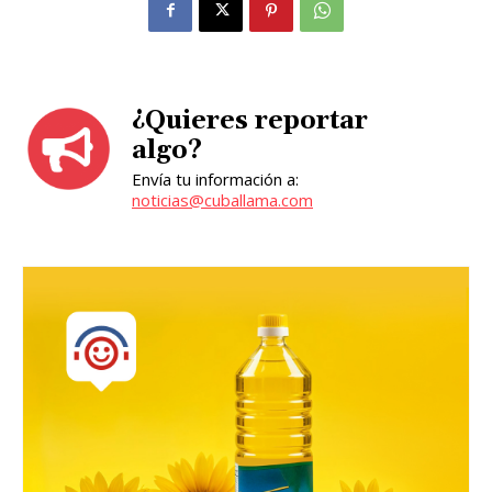
¿Quieres reportar
algo?
Envía tu información a:
noticias@cuballama.com