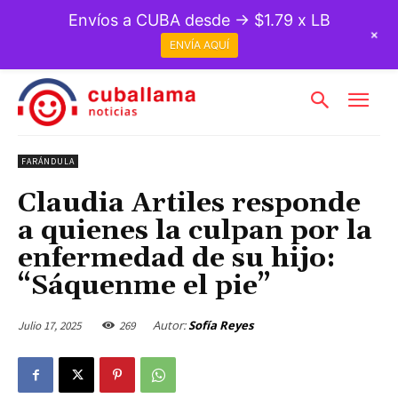
Envíos a CUBA desde → $1.79 x LB
+
ENVÍA AQUÍ
FARÁNDULA
Claudia Artiles responde
a quienes la culpan por la
enfermedad de su hijo:
“Sáquenme el pie”
Autor:
Sofía Reyes
Julio 17, 2025
269