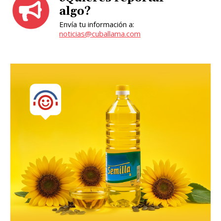
algo?
Envía tu información a:
noticias@cuballama.com