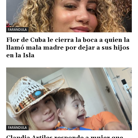
FARÁNDULA
Flor de Cuba le cierra la boca a quien la
llamó mala madre por dejar a sus hijos
en la Isla
FARÁNDULA
Claudia Artiles responde a mujer que