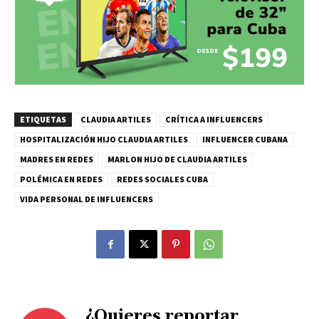
ETIQUETAS
CLAUDIA ARTILES
CRÍTICA A INFLUENCERS
HOSPITALIZACIÓN HIJO CLAUDIA ARTILES
INFLUENCER CUBANA
MADRES EN REDES
MARLON HIJO DE CLAUDIA ARTILES
POLÉMICA EN REDES
REDES SOCIALES CUBA
VIDA PERSONAL DE INFLUENCERS
¿Quieres reportar