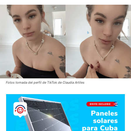
Fotos tomada del perfil de TikTok de Claudia Artiles