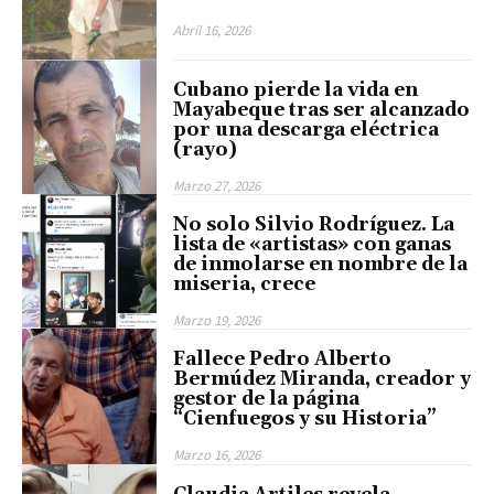
Abril 16, 2026
Cubano pierde la vida en
Mayabeque tras ser alcanzado
por una descarga eléctrica
(rayo)
Marzo 27, 2026
No solo Silvio Rodríguez. La
lista de «artistas» con ganas
de inmolarse en nombre de la
miseria, crece
Marzo 19, 2026
Fallece Pedro Alberto
Bermúdez Miranda, creador y
gestor de la página
“Cienfuegos y su Historia”
Marzo 16, 2026