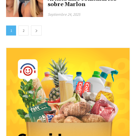
sobre Marlon
Septiembre 24, 2025
1
2