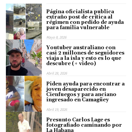
Página oficialista publica
extraño post de crítica al
régimen con pedido de ayuda
para familia vulnerable
Mayo 8, 2026
Youtuber australiano con
casi 2 millones de seguidores
viaja a la isla y esto es lo que
descubre (+ video)
Abril 28, 2026
Piden ayuda para encontrar a
joven desaparecido en
Cienfuegos y para anciano
ingresado en Camagüey
Abril 19, 2026
Presunto Carlos Lage es
fotografiado caminando por
La Habana