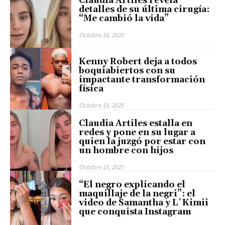
Claudia Artiles revela
detalles de su última cirugía:
“Me cambió la vida”
Octubre 16, 2025
Kenny Robert deja a todos
boquiabiertos con su
impactante transformación
física
Octubre 15, 2025
Claudia Artiles estalla en
redes y pone en su lugar a
quien la juzgó por estar con
un hombre con hijos
Octubre 15, 2025
“El negro explicando el
maquillaje de la negri”: el
video de Samantha y L´Kimii
que conquista Instagram