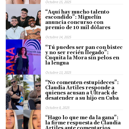
Octubre 15, 2025
“Aquí hay mucho talento
escondido”: Miguelín
anuncia concurso con
premio de 10 mil dólares
Octubre 14, 2025
“Tú puedes ser pan con bistec
y no ser recién llegado”:
Cuquita la Mora sin pelos en
la lengua
Octubre 13, 2025
“No comenten estupideces”:
Claudia Artiles responde a
quienes acusan a Ultrack de
desatender a su hijo en Cuba
Octubre 8, 2025
“Hago lo que me da la gana”:
la firme respuesta de Claudia
Artiles ante comentarios