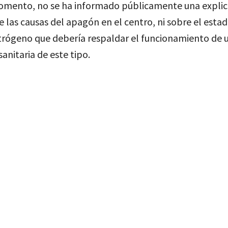
omento, no se ha informado públicamente una explic
re las causas del apagón en el centro, ni sobre el esta
trógeno que debería respaldar el funcionamiento de 
sanitaria de este tipo.