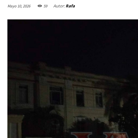
Autor:
Rafa
Mayo 10, 2026
59