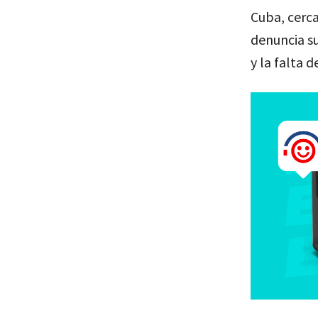
Cuba, cerca
denuncia su
y la falta d