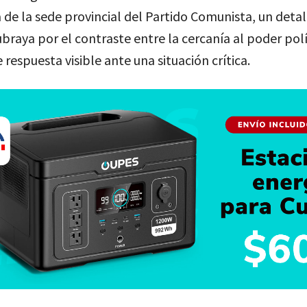
 de la sede provincial del Partido Comunista, un detal
braya por el contraste entre la cercanía al poder polí
e respuesta visible ante una situación crítica.