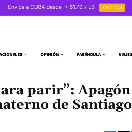
Envíos a CUBA desde → $1.79 x LB
ENVÍA AQUÍ
ACIONALES
OPINIÓN
FARÁNDULA
VIAJE
para parir”: Apagón
materno de Santiago