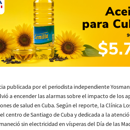
ia publicada por el periodista independiente Yosma
lvió a encender las alarmas sobre el impacto de los 
iones de salud en Cuba. Según el reporte, la Clínica Lo
el centro de Santiago de Cuba y dedicada a la atenci
aneció sin electricidad en vísperas del Día de las Ma