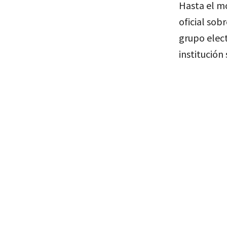
Hasta el m
oficial sob
grupo elec
institución 