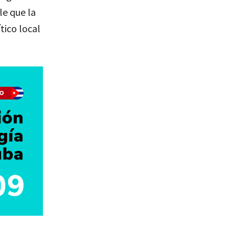
le que la
tico local