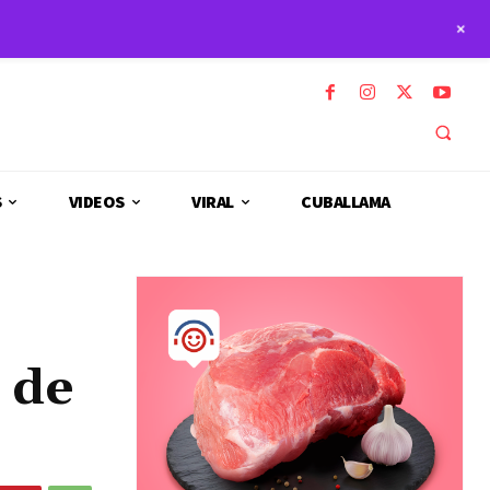
+
S
VIDEOS
VIRAL
CUBALLAMA
 de