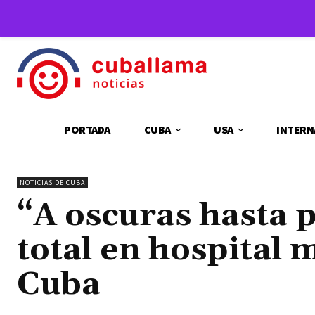
PORTADA
CUBA
USA
INTERN
NOTICIAS DE CUBA
“A oscuras hasta 
total en hospital 
Cuba