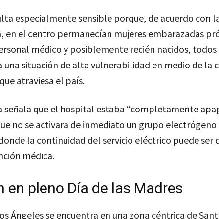
ulta especialmente sensible porque, de acuerdo con l
n, en el centro permanecían mujeres embarazadas pr
personal médico y posiblemente recién nacidos, todos
 una situación de alta vulnerabilidad en medio de la cr
que atraviesa el país.
a señala que el hospital estaba “completamente apa
ue no se activara de inmediato un grupo electrógeno
 donde la continuidad del servicio eléctrico puede ser d
nción médica.
 en pleno Día de las Madres
Los Ángeles se encuentra en una zona céntrica de Sant