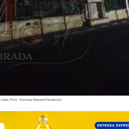
 de Cuba (Foto: Yosmany Mayeta/Facebook)