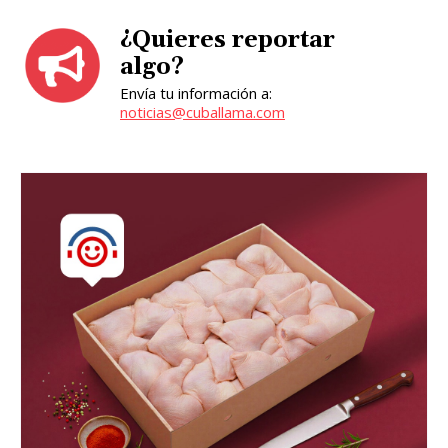
¿Quieres reportar
algo?
Envía tu información a:
noticias@cuballama.com