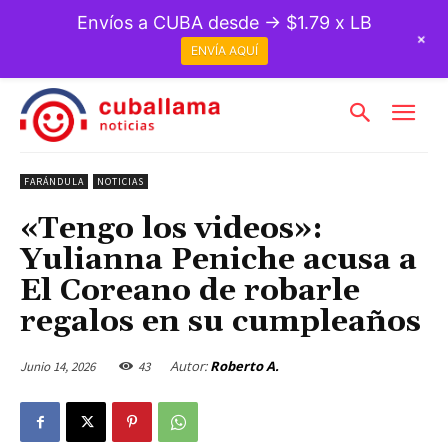
Envíos a CUBA desde → $1.79 x LB
+
ENVÍA AQUÍ
FARÁNDULA
NOTICIAS
«Tengo los videos»:
Yulianna Peniche acusa a
El Coreano de robarle
regalos en su cumpleaños
Autor:
Roberto A.
Junio 14, 2026
43