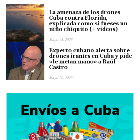
La amenaza de los drones
Cuba contra Florida,
explicada como si fueses un
niño chiquito (+ videos)
Mayo 25, 2026
Experto cubano alerta sobre
drones iraníes en Cuba y pide
«le metan mano» a Raúl
Castro
Mayo 20, 2026