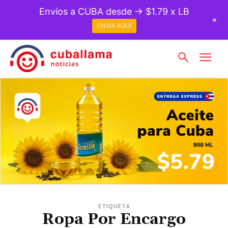
Envíos a CUBA desde → $1.79 x LB
+
ENVÍA AQUÍ
ETIQUETA
Ropa Por Encargo