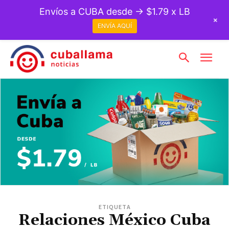
Envíos a CUBA desde → $1.79 x LB
+
ENVÍA AQUÍ
ETIQUETA
Relaciones México Cuba