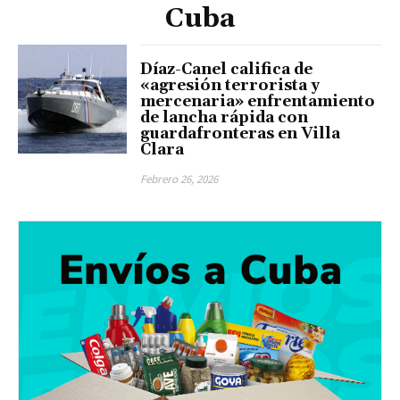
Cuba
Díaz-Canel califica de
«agresión terrorista y
mercenaria» enfrentamiento
de lancha rápida con
guardafronteras en Villa
Clara
Febrero 26, 2026