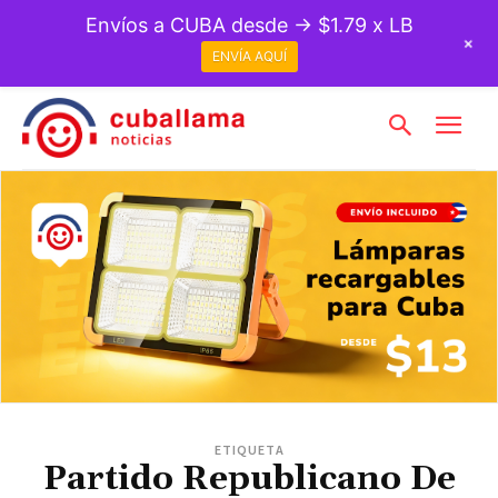
Envíos a CUBA desde → $1.79 x LB
+
ENVÍA AQUÍ
ETIQUETA
Partido Republicano De