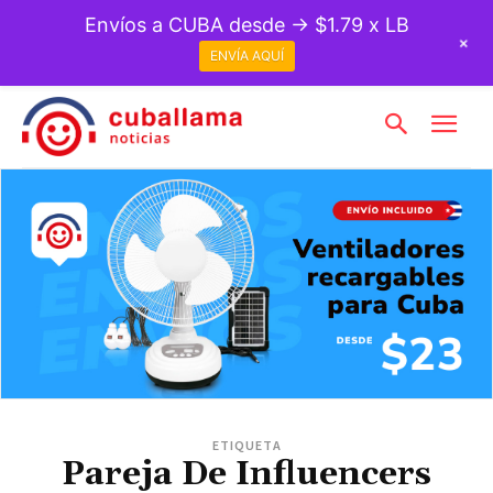
Envíos a CUBA desde → $1.79 x LB
+
ENVÍA AQUÍ
ETIQUETA
Pareja De Influencers