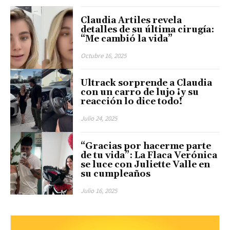
Claudia Artiles revela
detalles de su última cirugía:
“Me cambió la vida”
Octubre 16, 2025
Ultrack sorprende a Claudia
con un carro de lujo ¡y su
reacción lo dice todo!
Julio 24, 2025
“Gracias por hacerme parte
de tu vida”: La Flaca Verónica
se luce con Juliette Valle en
su cumpleaños
Julio 16, 2025