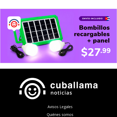
Avisos Legales
Quiénes somos