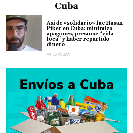
Cuba
Así de «solidario» fue Hasan
Piker en Cuba: minimiza
apagones, presume “vida
loca” y haber repartido
dinero
Marzo 27, 2026