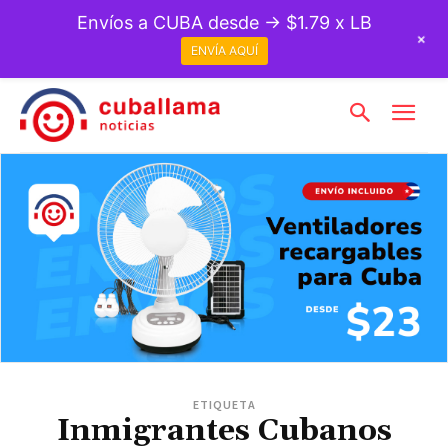
Envíos a CUBA desde → $1.79 x LB
+
ENVÍA AQUÍ
ETIQUETA
Inmigrantes Cubanos