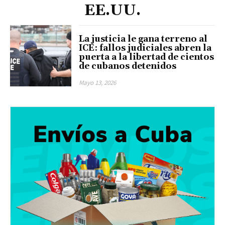
EE.UU.
La justicia le gana terreno al
ICE: fallos judiciales abren la
puerta a la libertad de cientos
de cubanos detenidos
Mayo 13, 2026