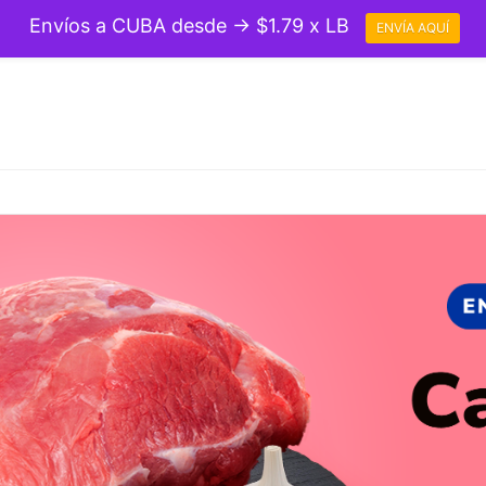
Envíos a CUBA desde → $1.79 x LB
ENVÍA AQUÍ