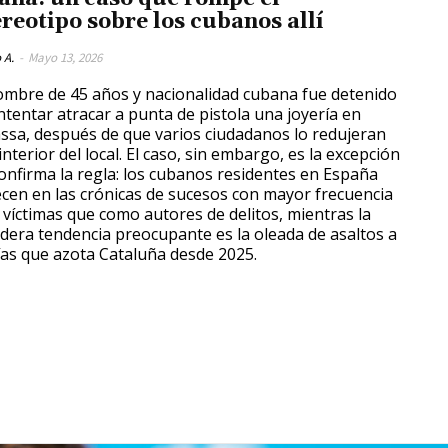
ereotipo sobre los cubanos allí
 A.
-
Mayo 13, 2026
mbre de 45 años y nacionalidad cubana fue detenido
intentar atracar a punta de pistola una joyería en
ssa, después de que varios ciudadanos lo redujeran
interior del local. El caso, sin embargo, es la excepción
onfirma la regla: los cubanos residentes en España
cen en las crónicas de sucesos con mayor frecuencia
víctimas que como autores de delitos, mientras la
dera tendencia preocupante es la oleada de asaltos a
ías que azota Cataluña desde 2025.