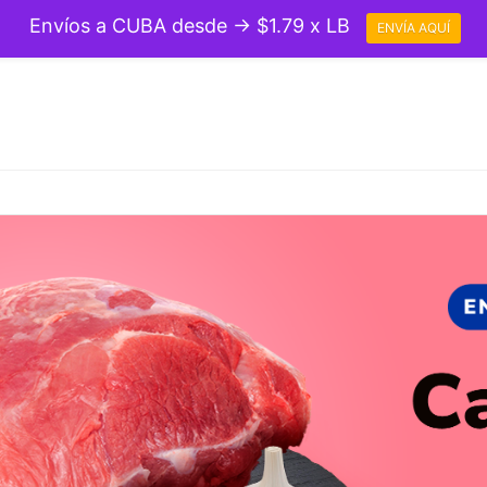
Envíos a CUBA desde → $1.79 x LB
ENVÍA AQUÍ