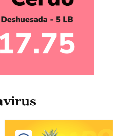
avirus