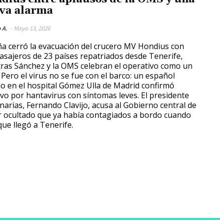
va alarma
 A.
-
Mayo 13, 2026
a cerró la evacuación del crucero MV Hondius con
asajeros de 23 países repatriados desde Tenerife,
ras Sánchez y la OMS celebran el operativo como un
. Pero el virus no se fue con el barco: un español
do en el hospital Gómez Ulla de Madrid confirmó
ivo por hantavirus con síntomas leves. El presidente
narias, Fernando Clavijo, acusa al Gobierno central de
 ocultado que ya había contagiados a bordo cuando
que llegó a Tenerife.