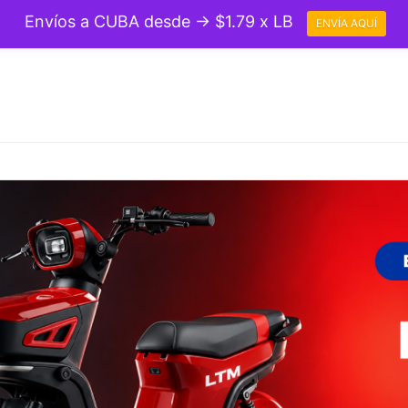
Envíos a CUBA desde → $1.79 x LB
ENVÍA AQUÍ