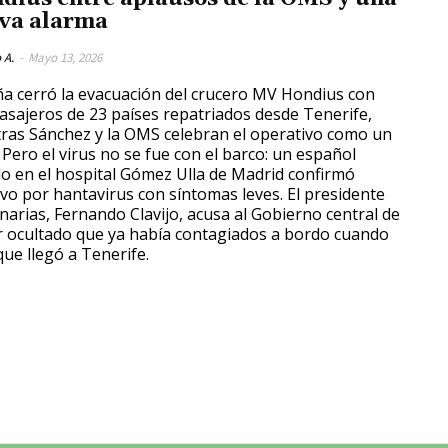
va alarma
 A.
-
Mayo 13, 2026
a cerró la evacuación del crucero MV Hondius con
asajeros de 23 países repatriados desde Tenerife,
ras Sánchez y la OMS celebran el operativo como un
. Pero el virus no se fue con el barco: un español
do en el hospital Gómez Ulla de Madrid confirmó
ivo por hantavirus con síntomas leves. El presidente
narias, Fernando Clavijo, acusa al Gobierno central de
 ocultado que ya había contagiados a bordo cuando
que llegó a Tenerife.