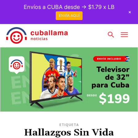
Envíos a CUBA desde → $1.79 x LB
+
ENVÍA AQUÍ
ETIQUETA
Hallazgos Sin Vida