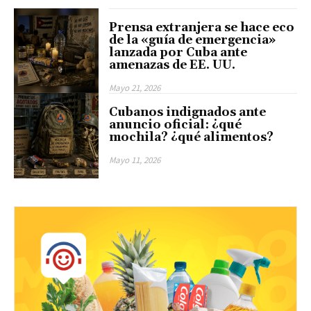
Prensa extranjera se hace eco
de la «guía de emergencia»
lanzada por Cuba ante
amenazas de EE. UU.
Mayo 21, 2026
Cubanos indignados ante
anuncio oficial: ¿qué
mochila? ¿qué alimentos?
Mayo 11, 2026