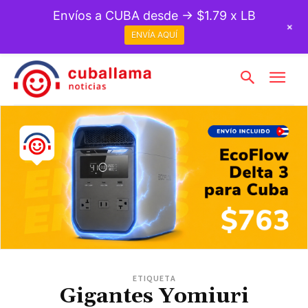
Envíos a CUBA desde → $1.79 x LB
+
ENVÍA AQUÍ
ETIQUETA
Gigantes Yomiuri