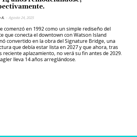
pectivamente.
 A.
-
Agosto 24, 2025
e comenzó en 1992 como un simple rediseño del
e que conecta el downtown con Watson Island
nó convertido en la obra del Signature Bridge, una
ctura que debía estar lista en 2027 y que ahora, tras
s reciente aplazamiento, no verá su fin antes de 2029.
Flagler lleva 14 años arreglándose.