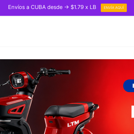
Envíos a CUBA desde → $1.79 x LB
ENVÍA AQUÍ