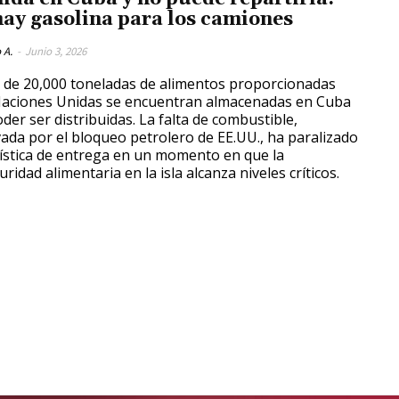
hay gasolina para los camiones
 A.
-
Junio 3, 2026
 de 20,000 toneladas de alimentos proporcionadas
aciones Unidas se encuentran almacenadas en Cuba
oder ser distribuidas. La falta de combustible,
ada por el bloqueo petrolero de EE.UU., ha paralizado
gística de entrega en un momento en que la
uridad alimentaria en la isla alcanza niveles críticos.