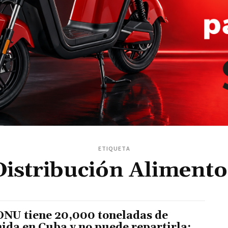
ETIQUETA
Distribución Alimento
ONU tiene 20,000 toneladas de
ida en Cuba y no puede repartirla: