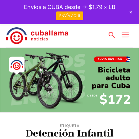
Envíos a CUBA desde → $1.79 x LB
+
ENVÍA AQUÍ
ETIQUETA
Detención Infantil