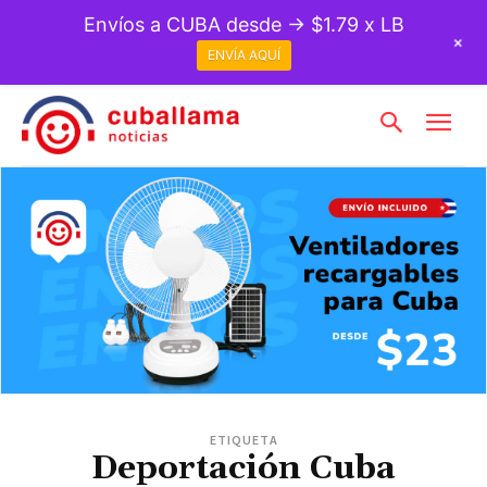
Envíos a CUBA desde → $1.79 x LB
+
ENVÍA AQUÍ
ETIQUETA
Deportación Cuba