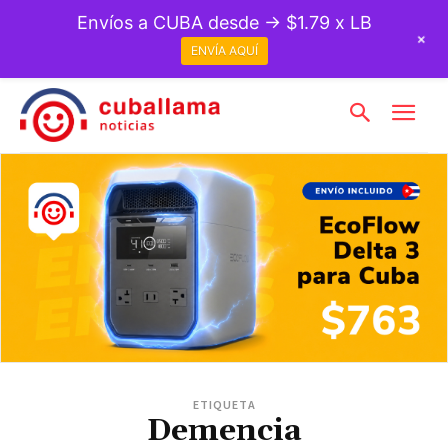
Envíos a CUBA desde → $1.79 x LB
+
ENVÍA AQUÍ
ETIQUETA
Demencia