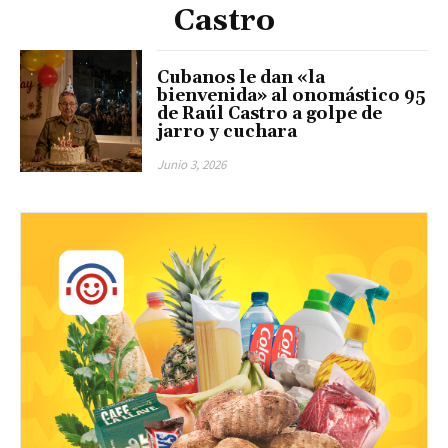
Castro
Cubanos le dan «la
bienvenida» al onomástico 95
de Raúl Castro a golpe de
jarro y cuchara
Junio 3, 2026