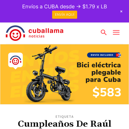
Envíos a CUBA desde → $1.79 x LB
+
ENVÍA AQUÍ
ETIQUETA
Cumpleaños De Raúl