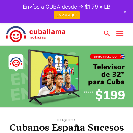
Envíos a CUBA desde → $1.79 x LB
+
ENVÍA AQUÍ
ETIQUETA
Cubanos España Sucesos