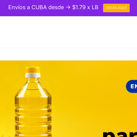
Envíos a CUBA desde → $1.79 x LB
ENVÍA AQUÍ