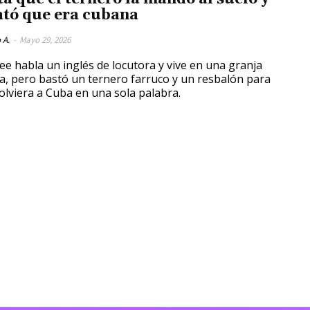
ató que era cubana
 A.
-
Mayo 29, 2026
ee habla un inglés de locutora y vive en una granja
a, pero bastó un ternero farruco y un resbalón para
olviera a Cuba en una sola palabra.