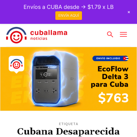
Envíos a CUBA desde → $1.79 x LB
+
ENVÍA AQUÍ
ETIQUETA
Cubana Desaparecida