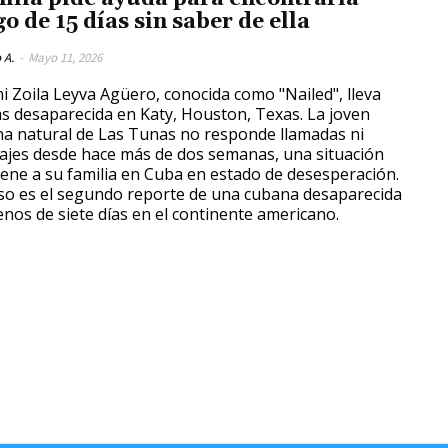
o de 15 días sin saber de ella
 A.
-
Mayo 11, 2026
 Zoila Leyva Agüero, conocida como "Nailed", lleva
as desaparecida en Katy, Houston, Texas. La joven
a natural de Las Tunas no responde llamadas ni
jes desde hace más de dos semanas, una situación
iene a su familia en Cuba en estado de desesperación.
so es el segundo reporte de una cubana desaparecida
nos de siete días en el continente americano.