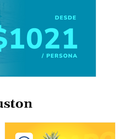
uston