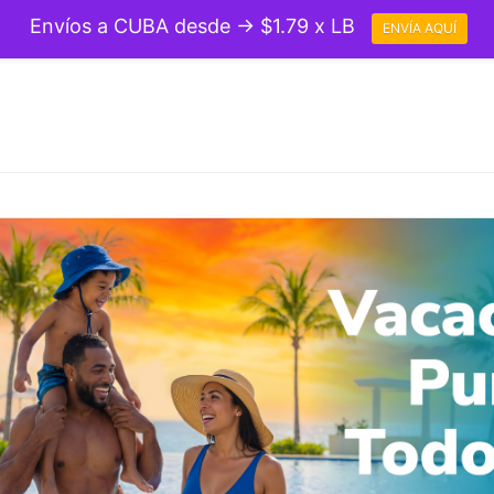
Envíos a CUBA desde → $1.79 x LB
ENVÍA AQUÍ