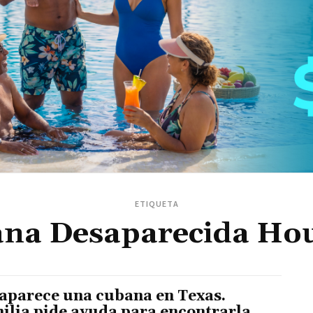
ETIQUETA
na Desaparecida Ho
aparece una cubana en Texas.
ilia pide ayuda para encontrarla