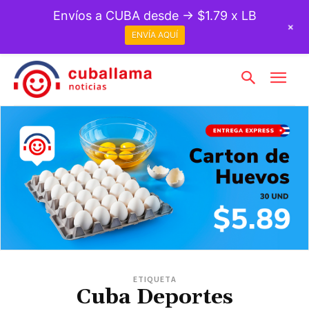
Envíos a CUBA desde → $1.79 x LB
+
ENVÍA AQUÍ
ETIQUETA
Cuba Deportes