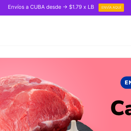
Envíos a CUBA desde → $1.79 x LB
ENVÍA AQUÍ