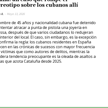
ereotipo sobre los cubanos allí
 A.
-
Mayo 13, 2026
mbre de 45 años y nacionalidad cubana fue detenido
intentar atracar a punta de pistola una joyería en
ssa, después de que varios ciudadanos lo redujeran
interior del local. El caso, sin embargo, es la excepción
onfirma la regla: los cubanos residentes en España
cen en las crónicas de sucesos con mayor frecuencia
víctimas que como autores de delitos, mientras la
dera tendencia preocupante es la oleada de asaltos a
ías que azota Cataluña desde 2025.