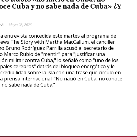
oce Cuba y no sabe nada de Cuba» ¿Y
 A.
-
Mayo 28, 2026
a entrevista concedida este martes al programa de
ews The Story with Martha MacCallum, el canciller
o Bruno Rodríguez Parrilla acusó al secretario de
o Marco Rubio de "mentir" para "justificar una
ión militar contra Cuba," lo señaló como "uno de los
ipales cerebros" detrás del bloqueo energético y le
credibilidad sobre la isla con una frase que circuló en
la prensa internacional: "No nació en Cuba, no conoce
 no sabe nada de Cuba."