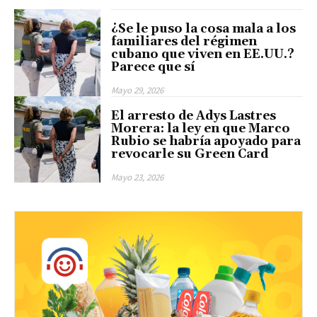
¿Se le puso la cosa mala a los
familiares del régimen
cubano que viven en EE.UU.?
Parece que sí
Mayo 29, 2026
El arresto de Adys Lastres
Morera: la ley en que Marco
Rubio se habría apoyado para
revocarle su Green Card
Mayo 23, 2026