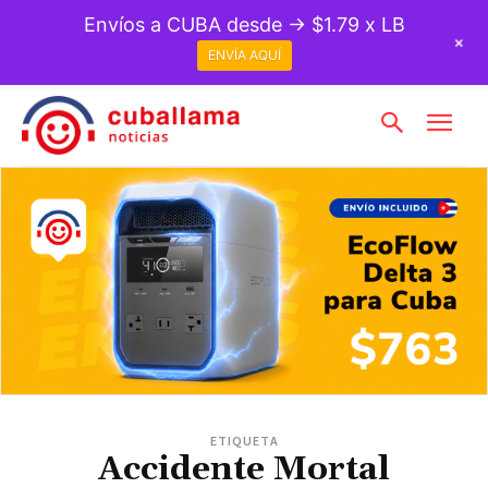
Envíos a CUBA desde → $1.79 x LB
+
ENVÍA AQUÍ
ETIQUETA
Accidente Mortal