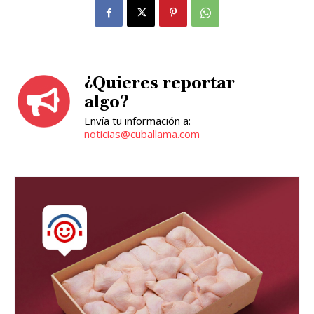
¿Quieres reportar
algo?
Envía tu información a:
noticias@cuballama.com