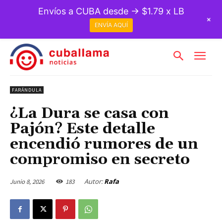
Envíos a CUBA desde → $1.79 x LB
+
ENVÍA AQUÍ
FARÁNDULA
¿La Dura se casa con
Pajón? Este detalle
encendió rumores de un
compromiso en secreto
Autor:
Rafa
Junio 8, 2026
183