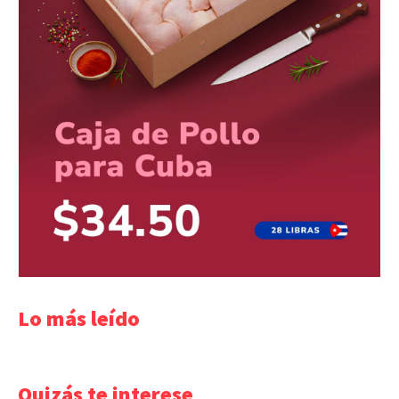
Lo más leído
Quizás te interese