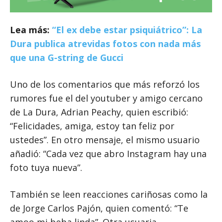
Lea más:
“El ex debe estar psiquiátrico”: La
Dura publica atrevidas fotos con nada más
que una G-string de Gucci
Uno de los comentarios que más reforzó los
rumores fue el del youtuber y amigo cercano
de La Dura, Adrian Peachy, quien escribió:
“Felicidades, amiga, estoy tan feliz por
ustedes”. En otro mensaje, el mismo usuario
añadió: “Cada vez que abro Instagram hay una
foto tuya nueva”.
También se leen reacciones cariñosas como la
de Jorge Carlos Pajón, quien comentó: “Te
amoo mi beba linda”. Otra usuaria,