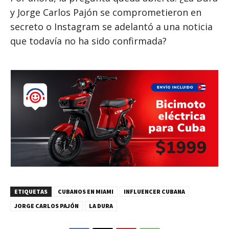
y Jorge Carlos Pajón se comprometieron en
secreto o Instagram se adelantó a una noticia
que todavía no ha sido confirmada?
ETIQUETAS
CUBANOS EN MIAMI
INFLUENCER CUBANA
JORGE CARLOS PAJÓN
LA DURA