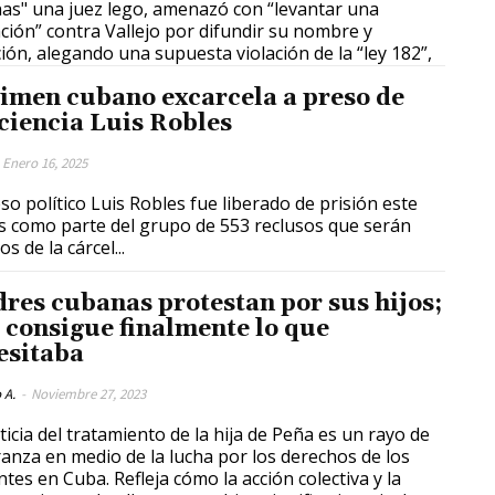
a juez lego, amenazó con “levantar una
ción” contra Vallejo por difundir su nombre y
ción, alegando una supuesta violación de la “ley 182”,
imen cubano excarcela a preso de
ciencia Luis Robles
Enero 16, 2025
eso político Luis Robles fue liberado de prisión este
s como parte del grupo de 553 reclusos que serán
s de la cárcel...
res cubanas protestan por sus hijos;
 consigue finalmente lo que
esitaba
 A.
-
Noviembre 27, 2023
ticia del tratamiento de la hija de Peña es un rayo de
anza en medio de la lucha por los derechos de los
ntes en Cuba. Refleja cómo la acción colectiva y la