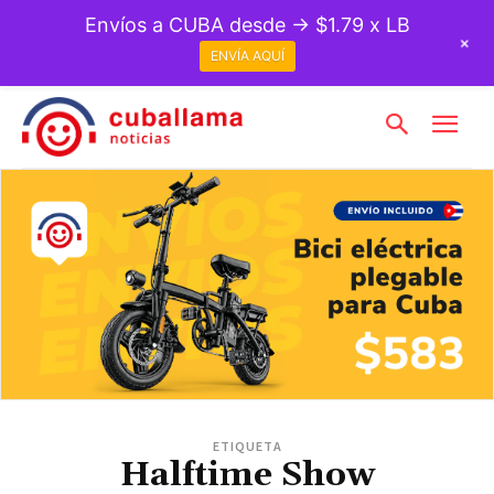
Envíos a CUBA desde → $1.79 x LB
+
ENVÍA AQUÍ
ETIQUETA
Halftime Show