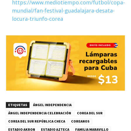
https://www.mediotiempo.com/futbol/copa-
mundial/fan-festival-guadalajara-desata-
locura-triunfo-corea
ETIQUETAS
ÁNGEL INDEPENDENCIA
ÁNGEL INDEPENDENCIA CELEBRACIÓN
COREA DEL SUR
COREA DEL SUR REPÚBLICA CHECA
COREANOS
ESTADIO AKRON
ESTADIO AZTECA
FAMILIA MARAVILLO