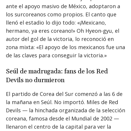
ante el apoyo masivo de México, adoptaron a
los surcoreanos como propios. El canto que
llenó el estadio lo dijo todo: «¡Mexicano,
hermano, ya eres coreano!» Oh Hyeon-gyu, el
autor del gol de la victoria, lo reconoció en
zona mixta: «El apoyo de los mexicanos fue una
de las claves para conseguir la victoria.»
Seúl de madrugada: fans de los Red
Devils no durmieron
El partido de Corea del Sur comenzó a las 6 de
la mañana en Seúl. No importó. Miles de Red
Devils — la hinchada organizada de la selección
coreana, famosa desde el Mundial de 2002 —
llenaron el centro de la capital para ver la