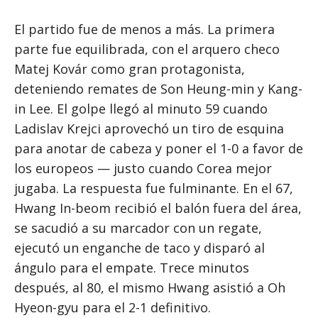
El partido fue de menos a más. La primera
parte fue equilibrada, con el arquero checo
Matej Kovár como gran protagonista,
deteniendo remates de Son Heung-min y Kang-
in Lee. El golpe llegó al minuto 59 cuando
Ladislav Krejci aprovechó un tiro de esquina
para anotar de cabeza y poner el 1-0 a favor de
los europeos — justo cuando Corea mejor
jugaba. La respuesta fue fulminante. En el 67,
Hwang In-beom recibió el balón fuera del área,
se sacudió a su marcador con un regate,
ejecutó un enganche de taco y disparó al
ángulo para el empate. Trece minutos
después, al 80, el mismo Hwang asistió a Oh
Hyeon-gyu para el 2-1 definitivo.