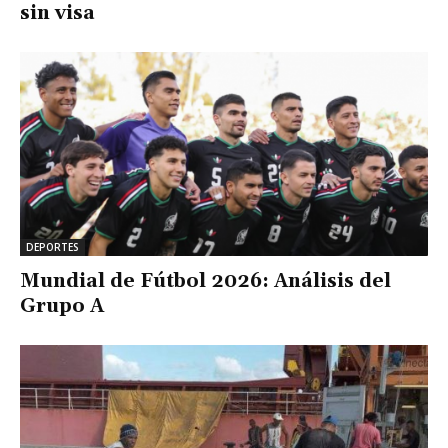
sin visa
DEPORTES
Mundial de Fútbol 2026: Análisis del
Grupo A