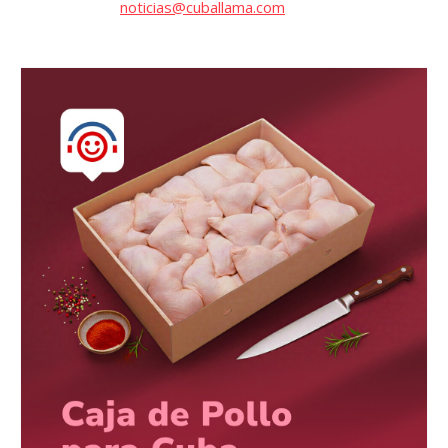
noticias@cuballama.com