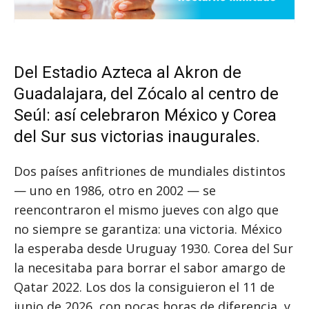
Del Estadio Azteca al Akron de
Guadalajara, del Zócalo al centro de
Seúl: así celebraron México y Corea
del Sur sus victorias inaugurales.
Dos países anfitriones de mundiales distintos
— uno en 1986, otro en 2002 — se
reencontraron el mismo jueves con algo que
no siempre se garantiza: una victoria. México
la esperaba desde Uruguay 1930. Corea del Sur
la necesitaba para borrar el sabor amargo de
Qatar 2022. Los dos la consiguieron el 11 de
junio de 2026, con pocas horas de diferencia, y