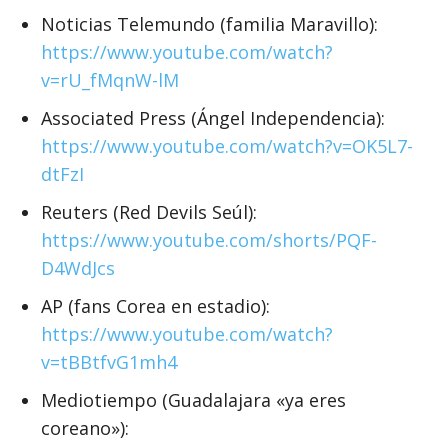
Noticias Telemundo (familia Maravillo):
https://www.youtube.com/watch?
v=rU_fMqnW-lM
Associated Press (Ángel Independencia):
https://www.youtube.com/watch?v=OK5L7-
dtFzI
Reuters (Red Devils Seúl):
https://www.youtube.com/shorts/PQF-
D4WdJcs
AP (fans Corea en estadio):
https://www.youtube.com/watch?
v=tBBtfvG1mh4
Mediotiempo (Guadalajara «ya eres
coreano»):