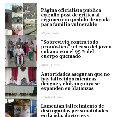
Página oficialista publica
extraño post de crítica al
régimen con pedido de ayuda
para familia vulnerable
Mayo 8, 2026
“Sobrevivió contra todo
pronóstico”: el caso del joven
cubano con el 95 % del
cuerpo quemado
Abril 23, 2026
Autoridades aseguran que no
hay fallecidos mientras
dengue y chikungunya se
expanden en Matanzas
Octubre 4, 2025
Lamentan fallecimiento de
distinguidas personalidades
en la isla; doctores y