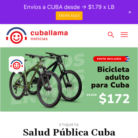
Envíos a CUBA desde → $1.79 x LB
+
ENVÍA AQUÍ
ETIQUETA
Salud Pública Cuba