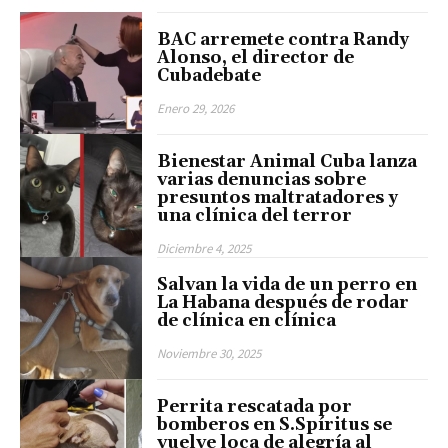
BAC arremete contra Randy
Alonso, el director de
Cubadebate
Enero 29, 2026
Bienestar Animal Cuba lanza
varias denuncias sobre
presuntos maltratadores y
una clínica del terror
Diciembre 4, 2025
Salvan la vida de un perro en
La Habana después de rodar
de clínica en clínica
Noviembre 30, 2025
Perrita rescatada por
bomberos en S.Spíritus se
vuelve loca de alegría al