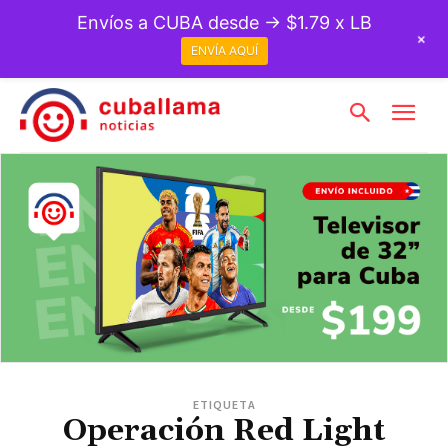
Envíos a CUBA desde → $1.79 x LB
+
ENVÍA AQUÍ
ETIQUETA
Operación Red Light