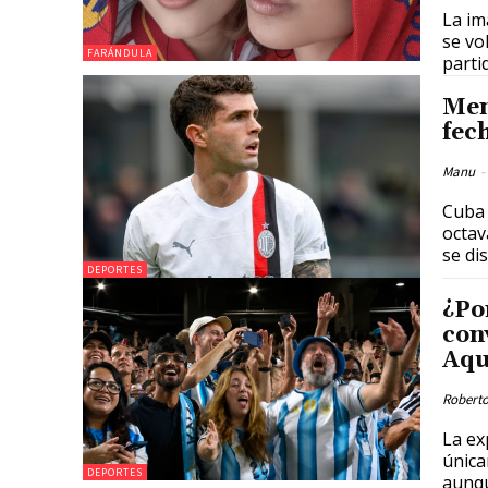
La im
se vo
FARÁNDULA
parti
Men
fec
Manu
-
Cuba 
octav
se dis
DEPORTES
¿Po
con
Aqu
Roberto
La ex
única
DEPORTES
aunqu