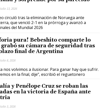
Julio 13, 2026
deo circuló tras la eliminación de Noruega ante
terra, que venció 2-1 en la prórroga y avanzó a
inales del Mundial 2026
foria pura! Bebeshito comparte lo
 grabó su cámara de seguridad tras
golazo final de Argentina
Julio 8, 2026
a nos volvimos a ilusionar. Para ganar hay que sufrir.
emos en la final, dije”, escribió el reguetonero
alía y Penélope Cruz se roban las
adas en la victoria de España ante
tria
Julio 3, 2026