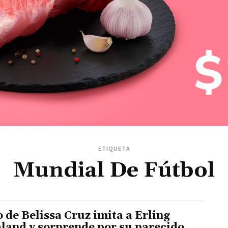
ETIQUETA
Mundial De Fútbol
o de Belissa Cruz imita a Erling
land y sorprende por su parecido