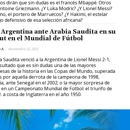
s dirán que sin dudas es el francés Mbappé. Otros
ntoine Griezmann. ¿Y Luka Modric? ¿Y Lionel Messi?
no, el portero de Marruecos? ¿Y Hakimi, el estelar
jo defensivo de esa selección africana?
 Argentina ante Arabia Saudita en su
ut en el Mundial de Fútbol
 A.
-
Noviembre 22, 2022
a Saudita venció a la Argentina de Lionel Messi 2-1,
sultado que es sin dudas una de las mayores
esas de la historia en las Copas del Mundo, superada
s por aquella derrota de la campeona de 1998,
ia, ante Senegal en el 2002; o la mayor sorpresa de
 en un Campeonato Mundial de Fútbol: el triunfo de
. a costa de Inglaterra en el año 1950.