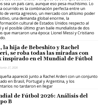
s sea un país caro, aunque eso pesa muchísimo. Lo
a ocurrido es la combinación perfecta entre un
o de venta agresivo, un mercado con altísimo poder
sitivo, una demanda global enorme, la
formación cultural de Estados Unidos respecto al
l y el posible último gran baile mundialista de dos
as que marcaron una época: Lionel Messi y Cristiano
do.
, la hija de Bebeshito y Rachel
eri, se roba todas las miradas con
k inspirado en el Mundial de Fútbol
Junio 17, 2026
queña apareció junto a Rachel Arderi con un conjunto
rado en Brasil, Portugal y Argentina, y los
tarios no tardaron en llegar
dial de Fútbol 2026: Análisis del
po B