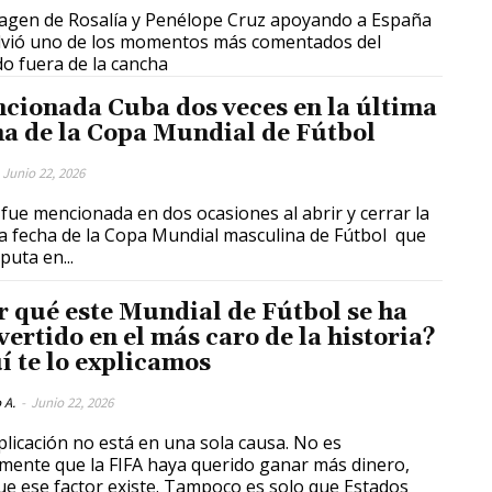
agen de Rosalía y Penélope Cruz apoyando a España
lvió uno de los momentos más comentados del
do fuera de la cancha
cionada Cuba dos veces en la última
ha de la Copa Mundial de Fútbol
Junio 22, 2026
fue mencionada en dos ocasiones al abrir y cerrar la
a fecha de la Copa Mundial masculina de Fútbol que
puta en...
r qué este Mundial de Fútbol se ha
vertido en el más caro de la historia?
í te lo explicamos
 A.
-
Junio 22, 2026
plicación no está en una sola causa. No es
mente que la FIFA haya querido ganar más dinero,
e ese factor existe. Tampoco es solo que Estados