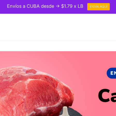
Envíos a CUBA desde → $1.79 x LB
ENVÍA AQUÍ