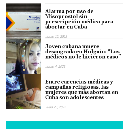
Alarma por uso de
Misoprostol sin
prescripción médica para
abortar en Cuba
Junio 12, 2023
Joven cubana muere
desangrada en Holguín: “Los
médicos no le hicieron caso”
Junio 4, 2023
Entre carencias médicas y
campañas religiosas, las
mujeres que más abortan en
Cuba son adolescentes
Julio 23, 2022