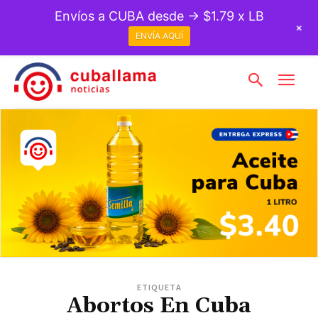
Envíos a CUBA desde → $1.79 x LB
+
ENVÍA AQUÍ
ETIQUETA
Abortos En Cuba