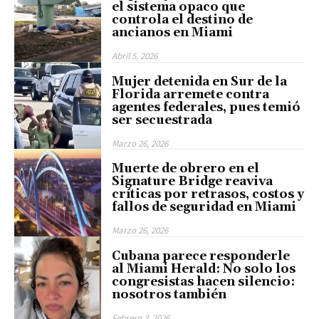
el sistema opaco que
controla el destino de
ancianos en Miami
Abril 5, 2026
Mujer detenida en Sur de la
Florida arremete contra
agentes federales, pues temió
ser secuestrada
Marzo 26, 2026
Muerte de obrero en el
Signature Bridge reaviva
críticas por retrasos, costos y
fallos de seguridad en Miami
Marzo 26, 2026
Cubana parece responderle
al Miami Herald: No solo los
congresistas hacen silencio:
nosotros también
Febrero 3, 2026