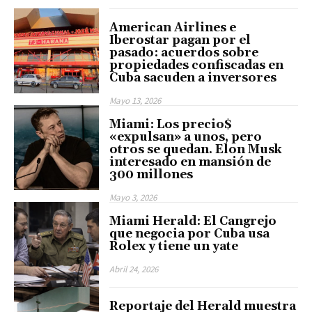
American Airlines e
Iberostar pagan por el
pasado: acuerdos sobre
propiedades confiscadas en
Cuba sacuden a inversores
Mayo 13, 2026
Miami: Los precio$
«expulsan» a unos, pero
otros se quedan. Elon Musk
interesado en mansión de
300 millones
Mayo 3, 2026
Miami Herald: El Cangrejo
que negocia por Cuba usa
Rolex y tiene un yate
Abril 24, 2026
Reportaje del Herald muestra