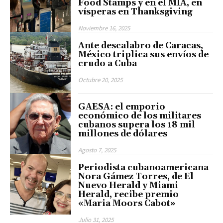
Food Stamps y en el MIA, en
vísperas en Thanksgiving
Noviembre 16, 2025
Ante descalabro de Caracas,
México triplica sus envíos de
crudo a Cuba
Octubre 20, 2025
GAESA: el emporio
económico de los militares
cubanos supera los 18 mil
millones de dólares
Agosto 7, 2025
Periodista cubanoamericana
Nora Gámez Torres, de El
Nuevo Herald y Miami
Herald, recibe premio
«Maria Moors Cabot»
Julio 31, 2025