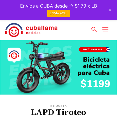
Envíos a CUBA desde → $1.79 x LB
+
ENVÍA AQUÍ
ETIQUETA
LAPD Tiroteo