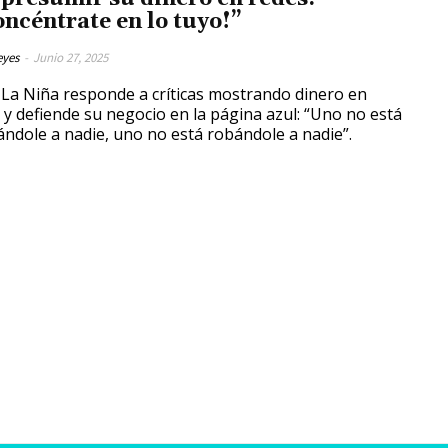
oncéntrate en lo tuyo!”
eyes
-
Junio 27, 2025
 La Niña responde a críticas mostrando dinero en
 y defiende su negocio en la página azul: “Uno no está
ándole a nadie, uno no está robándole a nadie”.