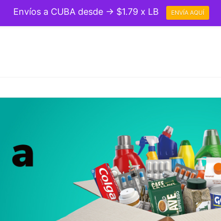
Envíos a CUBA desde → $1.79 x LB
ENVÍA AQUÍ