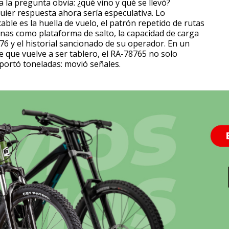
 la pregunta obvia: ¿qué vino y qué se llevó?
uier respuesta ahora sería especulativa. Lo
icable es la huella de vuelo, el patrón repetido de rutas
anas como plataforma de salto, la capacidad de carga
l-76 y el historial sancionado de su operador. En un
e que vuelve a ser tablero, el RA-78765 no solo
portó toneladas: movió señales.