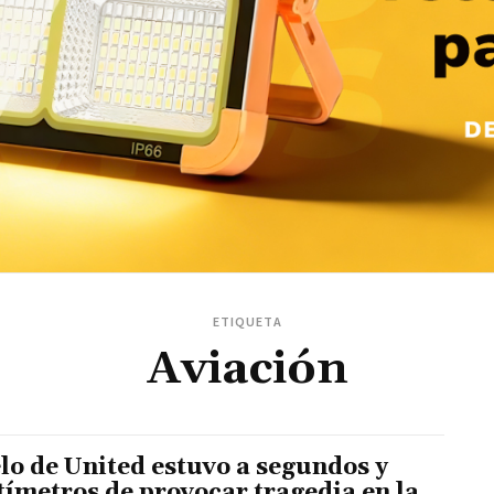
ETIQUETA
Aviación
lo de United estuvo a segundos y
tímetros de provocar tragedia en la