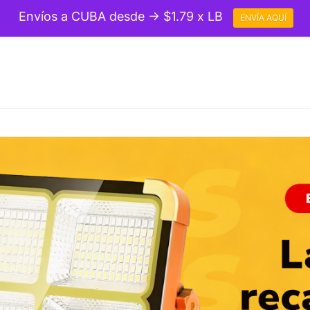
Envíos a CUBA desde → $1.79 x LB
ENVÍA AQUÍ