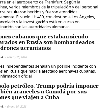
erra en el aeropuerto de Frankfurt. Según la
ínea, varios miembros de la tripulación y del personal
erra resultaron heridos y fueron atendidos
amente. El vuelo LH 450, con destino a Los Ángeles,
ancelado y la investigación está en curso en
inación con las autoridades alemanas.
ones cubanos que estaban siendo
arados en Rusia son bombardeados
 drones ucranianos
 A.
-
Marzo 25, 2026
es independientes señalan un posible incidente con
s en Rusia que habría afectado aeronaves cubanas,
nfirmación oficial.
solo petróleo. Trump podría imponer
bién aranceles a Canadá por sus
ones que viajen a Cuba
 A.
-
Enero 30, 2026