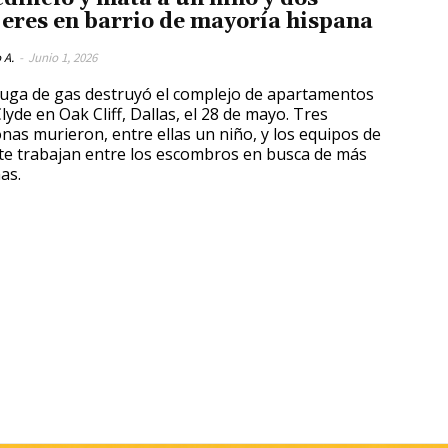
eres en barrio de mayoría hispana
 A.
-
Junio 1, 2026
uga de gas destruyó el complejo de apartamentos
lyde en Oak Cliff, Dallas, el 28 de mayo. Tres
nas murieron, entre ellas un niño, y los equipos de
te trabajan entre los escombros en busca de más
as.