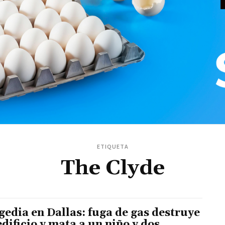
ETIQUETA
The Clyde
gedia en Dallas: fuga de gas destruye
edificio y mata a un niño y dos