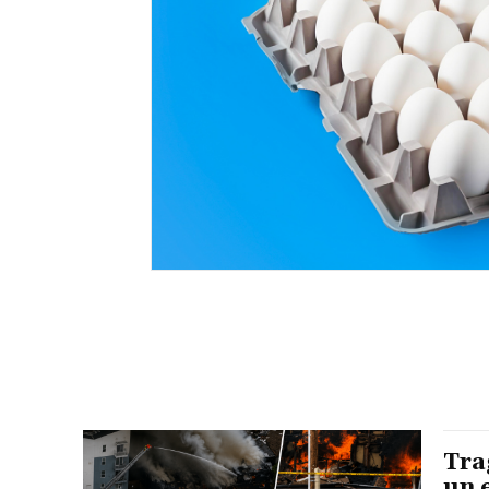
Tra
un 