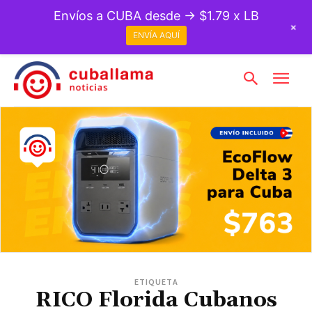
Envíos a CUBA desde → $1.79 x LB
+
ENVÍA AQUÍ
ETIQUETA
RICO Florida Cubanos